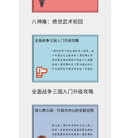
八神庵：绝世武术轮回
全面战争三国入门升级攻略