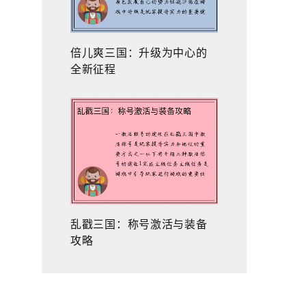
倍儿爽三国：升级为中心的
全新征程
乱戳三国：称号激活与装备
攻略