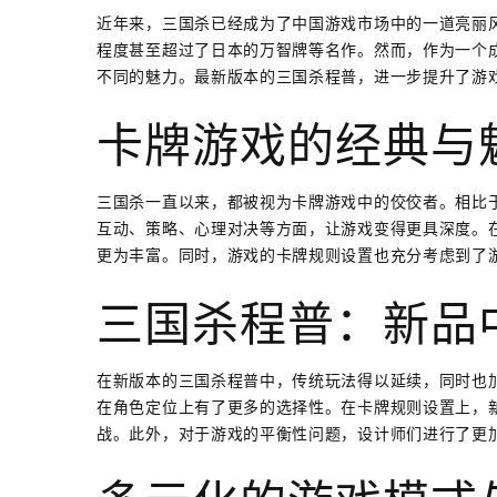
近年来，三国杀已经成为了中国游戏市场中的一道亮丽风景
程度甚至超过了日本的万智牌等名作。然而，作为一个
不同的魅力。最新版本的三国杀程普，进一步提升了游
卡牌游戏的经典与
三国杀一直以来，都被视为卡牌游戏中的佼佼者。相比
互动、策略、心理对决等方面，让游戏变得更具深度。
更为丰富。同时，游戏的卡牌规则设置也充分考虑到了
三国杀程普：新品
在新版本的三国杀程普中，传统玩法得以延续，同时也
在角色定位上有了更多的选择性。在卡牌规则设置上，
战。此外，对于游戏的平衡性问题，设计师们进行了更