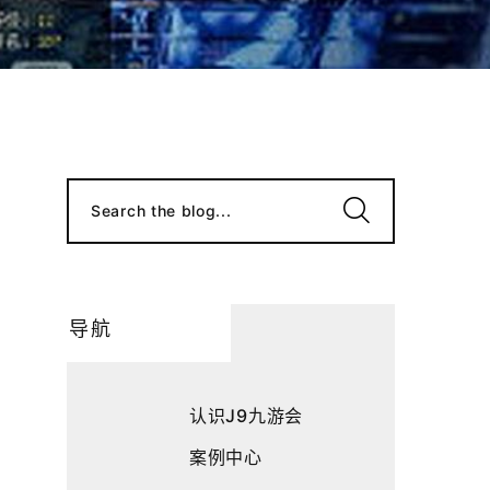
Search the blog...
导航
认识J9九游会
案例中心