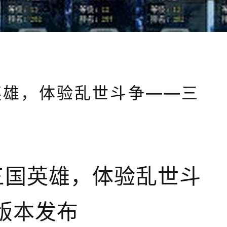
英雄，体验乱世斗争——三
三国英雄，体验乱世斗
版本发布