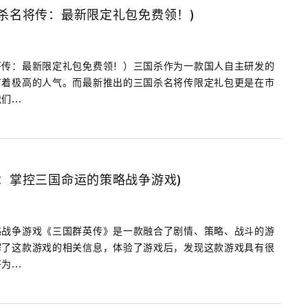
杀名将传：最新限定礼包免费领！)
将传：最新限定礼包免费领！）三国杀作为一款国人自主研发的
有着极高的人气。而最新推出的三国杀名将传限定礼包更是在市
...
：掌控三国命运的策略战争游戏)
略战争游戏《三国群英传》是一款融合了剧情、策略、战斗的游
解了这款游戏的相关信息，体验了游戏后，发现这款游戏具有很
...