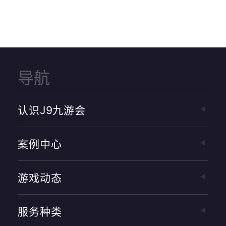
导航
认识J9九游会
案例中心
游戏动态
服务种类