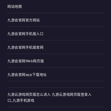
网站地图
九游会官网官方网站
九游会官网手机版入口
九游会官网手机版官网
九游会官网Web网页版
九游会官网app下载地址
九游云游戏网页版怎么进入 九游云游戏网页版登录入
口_九游手机游戏