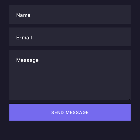
Name
E-mail
Message
SEND MESSAGE