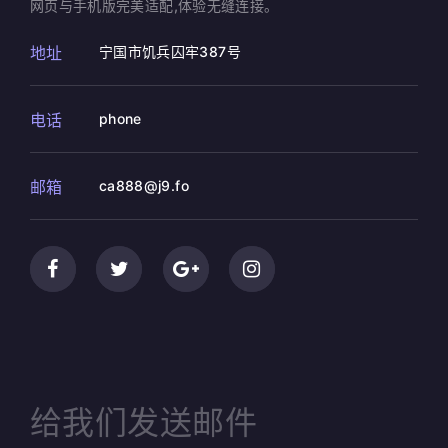
网页与手机版完美适配,体验无缝连接。
地址
宁国市饥兵囚牢387号
电话
phone
邮箱
ca888@j9.fo
给我们发送邮件