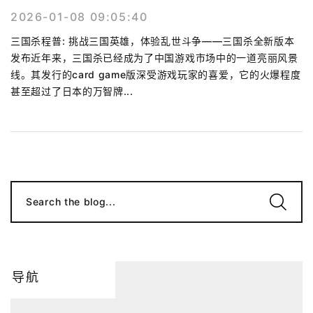
2026-01-08 09:05:40
三国杀程普: 挑战三国英雄，体验乱世斗争——三国杀全新版本
发布近年来，三国杀已经成为了中国游戏市场中的一道亮丽风景
线。其发行的card game版深受游戏玩家的喜爱，它的火爆程度
甚至超过了日本的万智牌...
Search the blog...
导航