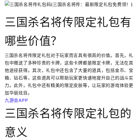
三国杀名将传限定礼包有
哪些价值？
三国杀名将传限定礼包对于玩家而言具有很高的价值。首先，礼
包中赠送了多种珍贵的卡牌，这些卡牌都是限定卡牌，无法在其
他途径获得。其次，礼包中还包含了大量的道具，包括金币、宝
箱、钻石等，这些道具可以帮助玩家更快速地提升自己的战斗实
力。此外，礼包中还有精美的限定皮肤等，让玩家的游戏体验更
加华丽炫目。
九游会APP
三国杀名将传限定礼包的
意义