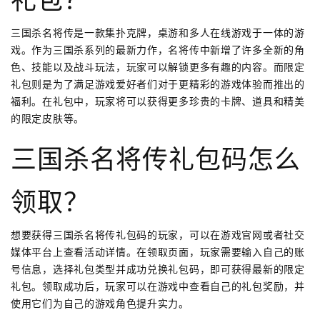
礼包？
三国杀名将传是一款集扑克牌，桌游和多人在线游戏于一体的游
戏。作为三国杀系列的最新力作，名将传中新增了许多全新的角
色、技能以及战斗玩法，玩家可以解锁更多有趣的内容。而限定
礼包则是为了满足游戏爱好者们对于更精彩的游戏体验而推出的
福利。在礼包中，玩家将可以获得更多珍贵的卡牌、道具和精美
的限定皮肤等。
三国杀名将传礼包码怎么
领取？
想要获得三国杀名将传礼包码的玩家，可以在游戏官网或者社交
媒体平台上查看活动详情。在领取页面，玩家需要输入自己的账
号信息，选择礼包类型并成功兑换礼包码，即可获得最新的限定
礼包。领取成功后，玩家可以在游戏中查看自己的礼包奖励，并
使用它们为自己的游戏角色提升实力。