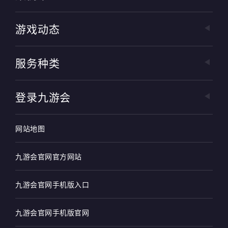
游戏动态
服务种类
登录九游会
网站地图
九游会官网官方网站
九游会官网手机版入口
九游会官网手机版官网