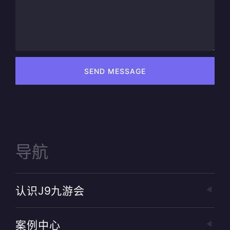
SEND MESSAGE
导航
认识J9九游会
案例中心