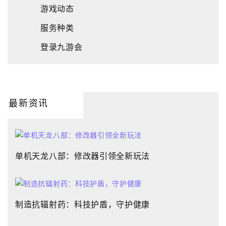
游戏动态
服务种类
登录九游会
最新资讯
单机天龙八部：修改器引领全新玩法
制造抗辐射药：科技护盾，守护健康