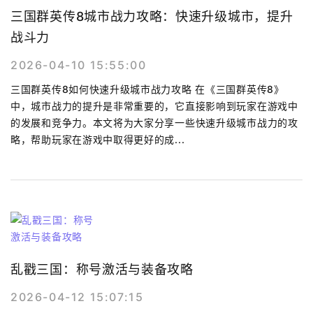
三国群英传8城市战力攻略：快速升级城市，提升
战斗力
2026-04-10 15:55:00
三国群英传8如何快速升级城市战力攻略 在《三国群英传8》
中，城市战力的提升是非常重要的，它直接影响到玩家在游戏中
的发展和竞争力。本文将为大家分享一些快速升级城市战力的攻
略，帮助玩家在游戏中取得更好的成...
乱戳三国：称号激活与装备攻略
2026-04-12 15:07:15