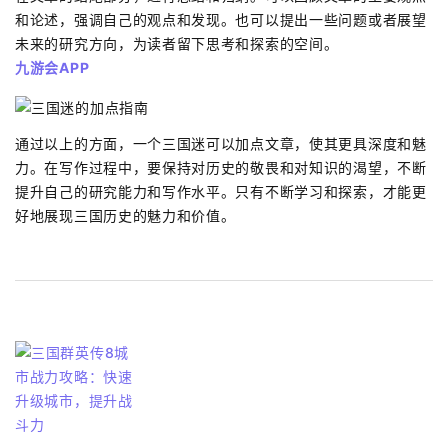
和论述，强调自己的观点和发现。也可以提出一些问题或者展望
未来的研究方向，为读者留下思考和探索的空间。
九游会APP
通过以上的方面，一个三国迷可以加点文章，使其更具深度和魅
力。在写作过程中，要保持对历史的敬畏和对知识的渴望，不断
提升自己的研究能力和写作水平。只有不断学习和探索，才能更
好地展现三国历史的魅力和价值。