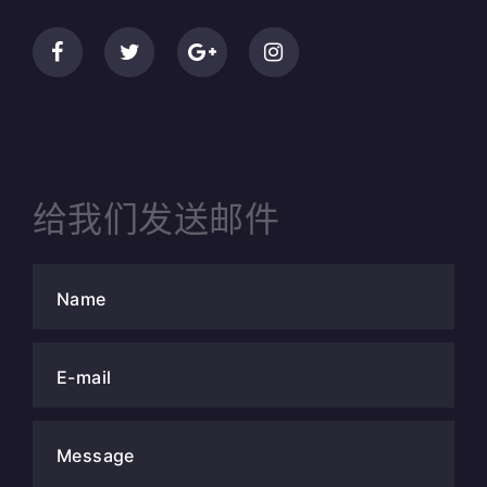
给我们发送邮件
Name
E-mail
Message