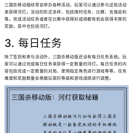
三国杀移动版经常会举办各种活动，玩家可以通过参与这些活动
来获得河灯。活动的形式多样，包括限时任务、比赛、充值返利
等。完成活动任务或者在比赛中获得好成绩都有机会获得丰厚的
奖励，其中也包括河灯。
3. 每日任务
除了签到和参与活动外，三国杀移动版还设有每日任务系统。玩
家可以通过完成每日任务来获得一定数量的河灯。每日任务的内
容包括完成一定数量的对局、使用指定角色进行游戏等等，任务
难度和奖励数量会根据玩家的等级和游戏成绩进行调整。