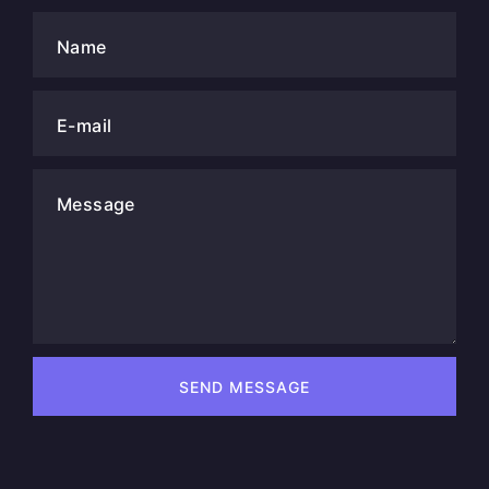
Name
E-mail
Message
SEND MESSAGE