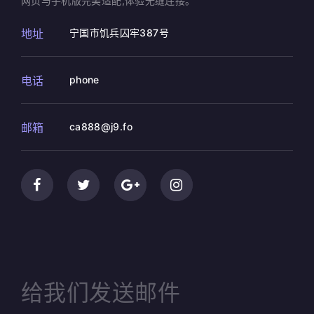
网页与手机版完美适配,体验无缝连接。
地址
宁国市饥兵囚牢387号
电话
phone
邮箱
ca888@j9.fo
给我们发送邮件