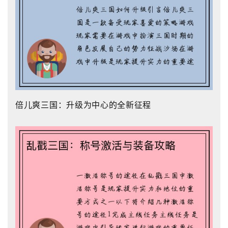
倍儿爽三国：升级为中心的全新征程