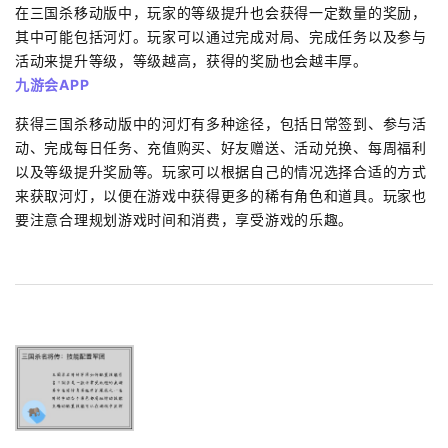
在三国杀移动版中，玩家的等级提升也会获得一定数量的奖励，
其中可能包括河灯。玩家可以通过完成对局、完成任务以及参与
活动来提升等级，等级越高，获得的奖励也会越丰厚。
九游会APP
获得三国杀移动版中的河灯有多种途径，包括日常签到、参与活
动、完成每日任务、充值购买、好友赠送、活动兑换、每周福利
以及等级提升奖励等。玩家可以根据自己的情况选择合适的方式
来获取河灯，以便在游戏中获得更多的稀有角色和道具。玩家也
要注意合理规划游戏时间和消费，享受游戏的乐趣。