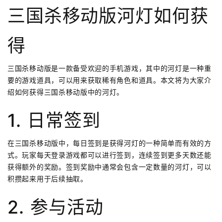
三国杀移动版河灯如何获
得
三国杀移动版是一款备受欢迎的手机游戏，其中的河灯是一种重
要的游戏道具，可以用来获取稀有角色和道具。本文将为大家介
绍如何获得三国杀移动版中的河灯。
1. 日常签到
在三国杀移动版中，每日签到是获得河灯的一种简单而有效的方
式。玩家每天登录游戏都可以进行签到，连续签到更多天数还能
获得额外的奖励。签到奖励中通常会包含一定数量的河灯，可以
积攒起来用于后续抽取。
2. 参与活动