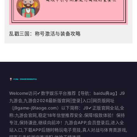
乱戳三国：称号激活与装备攻略
Welcome访问✔数字娱乐平台推荐【导航：baidu典ag】J9
九游会,九游会2026最新版官网|登录|入口|网页版网址
（j9game-j9laoge.com）以下简称：J9✔正版官网全站,全
称:九游会官网,稳定18年信誉推荐安全.保障!极致体验！保持
专注,保持谦逊,继续向前冲！九游会APP,会员登录后,进入全
站入口,下载APP后随时畅玩电子竞技,真人对战与体育类游戏,