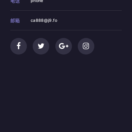
电话
phone
邮箱
ca888@j9.fo