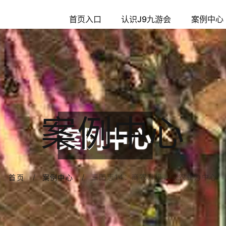
首页入口
认识J9九游会
案例中心
案例中心
三国志14：商农升级，以农业为中心
首页
案例中心