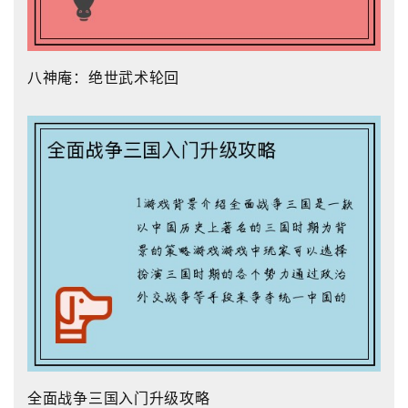
八神庵：绝世武术轮回
全面战争三国入门升级攻略