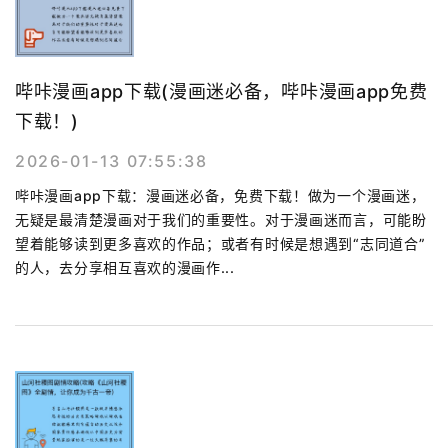
哔咔漫画app下载(漫画迷必备，哔咔漫画app免费
下载！)
2026-01-13 07:55:38
哔咔漫画app下载：漫画迷必备，免费下载！做为一个漫画迷，
无疑是最清楚漫画对于我们的重要性。对于漫画迷而言，可能盼
望着能够读到更多喜欢的作品；或者有时候是想遇到“志同道合”
的人，去分享相互喜欢的漫画作...