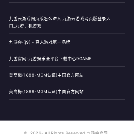
九游云游戏网页版怎么进入 九游云游戏网页版登录入
口_九游手机游戏
九游会·(j9) - 真人游戏第一品牌
九游官网-九游娱乐全平台下载中心9GAME
美高梅(1888-MGM认证)中国官方网站
美高梅(1888-MGM认证)中国官方网站
©
2026
- All Rights Reserved
九游会官网
.