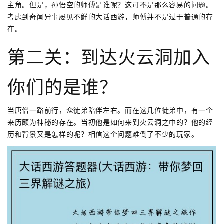
主角。但是，孙悟空的师傅是谁呢？这可不是那么容易的问题。
考虑到奇闻异事屡见不鲜的大话西游，师傅并不是过于普通的存
在。
第二关：到达火云洞加入
你们的是谁？
当唐僧一路前行，众徒弟陪伴左右。而在这几位徒弟中，有一个
来历颇为神秘的存在。当初他是如何来到火云洞之中的？他的经
历和背景又是怎样的呢？相信这个问题难倒了不少的玩家。