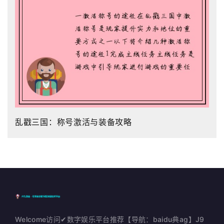
乱戳三国：称号激活与装备攻略
Welcome访问✔数字娱乐平台推荐【导航：baidu典ag】J9