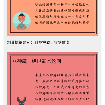
制造抗辐射药：科技护盾，守护健康