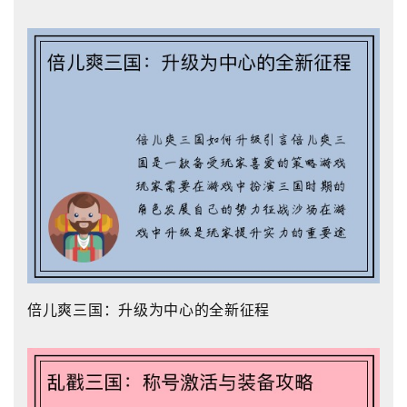
倍儿爽三国：升级为中心的全新征程