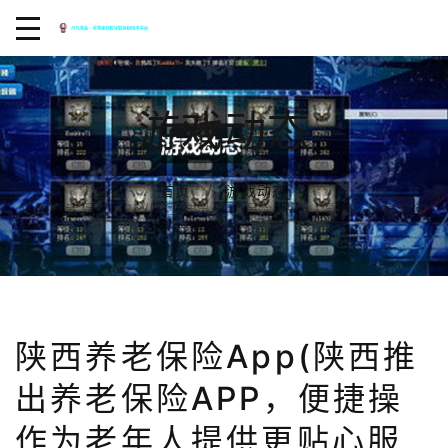
游戏动态
首页
游戏动态
陕西养老保险APP(陕西推出养老保险APP，便捷操作为老年
人提供更贴心服务)
陕西养老保险app(陕西推
出养老保险APP，便捷操
作为老年人提供更贴心服