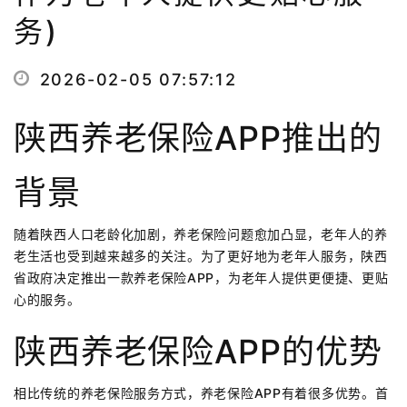
务)
2026-02-05 07:57:12
陕西养老保险APP推出的
背景
随着陕西人口老龄化加剧，养老保险问题愈加凸显，老年人的养
老生活也受到越来越多的关注。为了更好地为老年人服务，陕西
省政府决定推出一款养老保险APP，为老年人提供更便捷、更贴
心的服务。
陕西养老保险APP的优势
相比传统的养老保险服务方式，养老保险APP有着很多优势。首