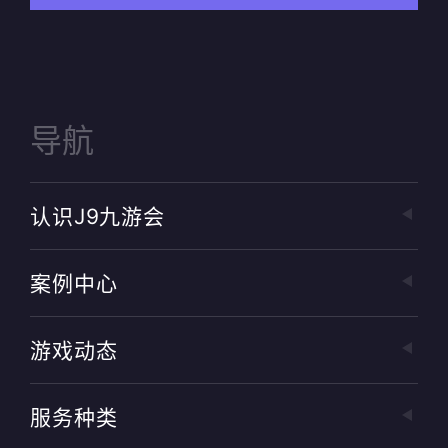
导航
认识J9九游会
案例中心
游戏动态
服务种类