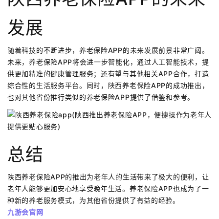
发展
随着科技的不断进步，养老保险APP的未来发展前景非常广阔。
未来，养老保险APP将会进一步智能化，通过人工智能技术，提
供更加精准的健康管理服务；还有望与其他相关APP合作，打造
综合性的生活服务平台。同时，陕西养老保险APP的成功推出，
也对其他省份推行类似的养老保险APP提供了借鉴和参考。
总结
陕西养老保险APP的推出为老年人的生活带来了极大的便利，让
老年人能够更加安心地享受晚年生活。养老保险APP也成为了一
种新的养老服务模式，为其他省份提供了有益的经验。
九游会官网