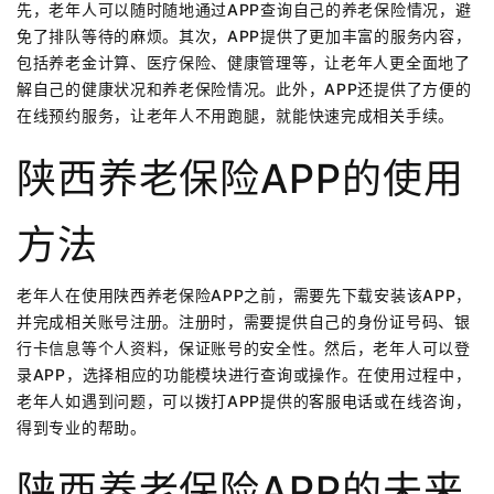
先，老年人可以随时随地通过APP查询自己的养老保险情况，避
免了排队等待的麻烦。其次，APP提供了更加丰富的服务内容，
包括养老金计算、医疗保险、健康管理等，让老年人更全面地了
解自己的健康状况和养老保险情况。此外，APP还提供了方便的
在线预约服务，让老年人不用跑腿，就能快速完成相关手续。
陕西养老保险APP的使用
方法
老年人在使用陕西养老保险APP之前，需要先下载安装该APP，
并完成相关账号注册。注册时，需要提供自己的身份证号码、银
行卡信息等个人资料，保证账号的安全性。然后，老年人可以登
录APP，选择相应的功能模块进行查询或操作。在使用过程中，
老年人如遇到问题，可以拨打APP提供的客服电话或在线咨询，
得到专业的帮助。
陕西养老保险APP的未来