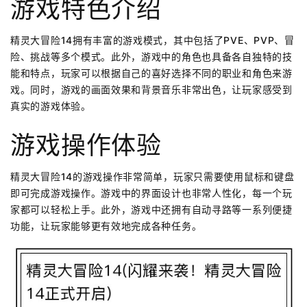
游戏特色介绍
精灵大冒险14拥有丰富的游戏模式，其中包括了PVE、PVP、冒
险、挑战等多个模式。此外，游戏中的角色也具备各自独特的技
能和特点，玩家可以根据自己的喜好选择不同的职业和角色来游
戏。同时，游戏的画面效果和背景音乐非常出色，让玩家感受到
真实的游戏体验。
游戏操作体验
精灵大冒险14的游戏操作非常简单，玩家只需要使用鼠标和键盘
即可完成游戏操作。游戏中的界面设计也非常人性化，每一个玩
家都可以轻松上手。此外，游戏中还拥有自动寻路等一系列便捷
功能，让玩家能够更有效地完成各种任务。