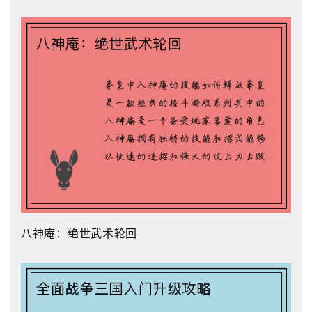
八神庵：绝世武术轮回