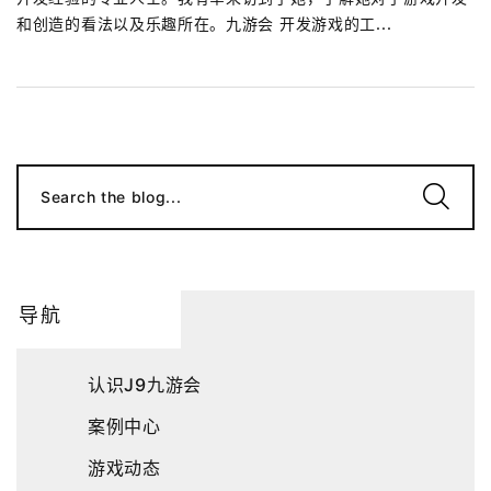
和创造的看法以及乐趣所在。九游会 开发游戏的工...
Search the blog...
导航
认识J9九游会
案例中心
游戏动态