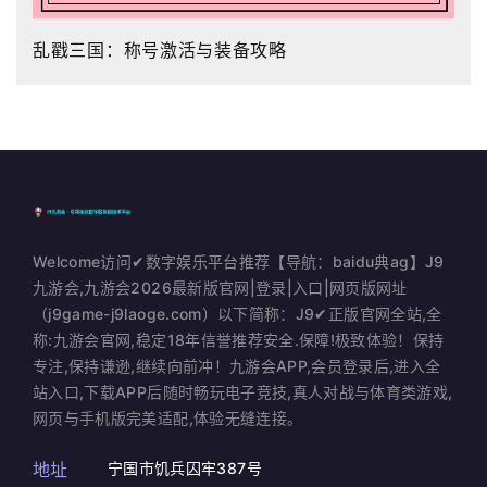
乱戳三国：称号激活与装备攻略
Welcome访问✔数字娱乐平台推荐【导航：baidu典ag】J9
九游会,九游会2026最新版官网|登录|入口|网页版网址
（j9game-j9laoge.com）以下简称：J9✔正版官网全站,全
称:九游会官网,稳定18年信誉推荐安全.保障!极致体验！保持
专注,保持谦逊,继续向前冲！九游会APP,会员登录后,进入全
站入口,下载APP后随时畅玩电子竞技,真人对战与体育类游戏,
网页与手机版完美适配,体验无缝连接。
地址
宁国市饥兵囚牢387号