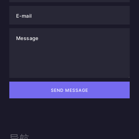
E-mail
Message
SEND MESSAGE
导航