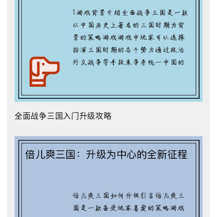
全面战争三国入门升级攻略